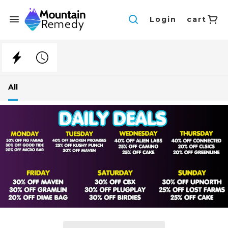
Login
cart
All