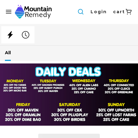
Login
cart
All